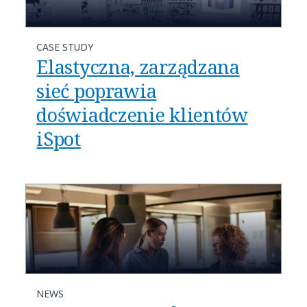
CASE STUDY
Elastyczna, zarządzana
sieć poprawia
doświadczenie klientów
iSpot
NEWS