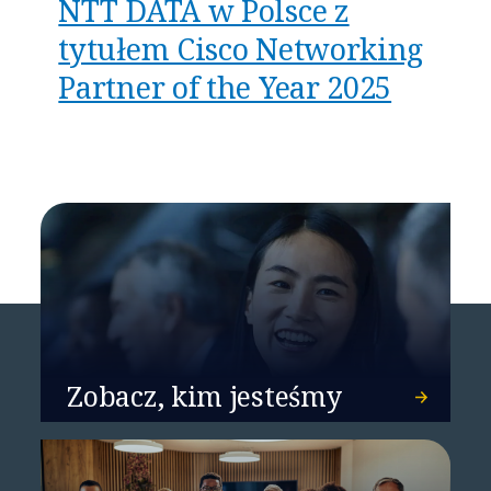
NTT DATA w Polsce z
tytułem Cisco Networking
Partner of the Year 2025
Zobacz, kim jesteśmy