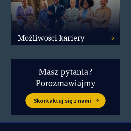
Możliwości kariery
Masz pytania?
Porozmawiajmy
Skontaktuj się z nami