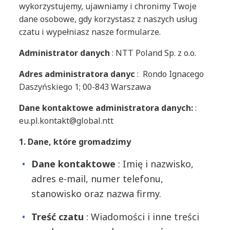
wykorzystujemy, ujawniamy i chronimy Twoje
dane osobowe, gdy korzystasz z naszych usług
czatu i wypełniasz nasze formularze.
Administrator danych
: NTT Poland Sp. z o.o.
Adres administratora danyc
: Rondo Ignacego
Daszyńskiego 1; 00-843 Warszawa
Dane kontaktowe administratora danych:
:
eu.pl.kontakt@global.ntt
1. Dane, które gromadzimy
Dane kontaktowe
: Imię i nazwisko,
adres e-mail, numer telefonu,
stanowisko oraz nazwa firmy.
Treść czatu
: Wiadomości i inne treści