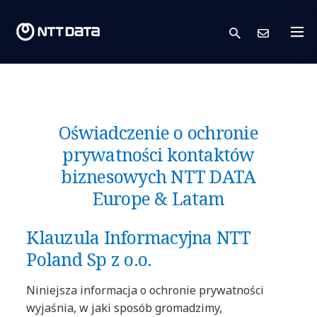
search
Skont
Oświadczenie o ochronie
prywatności kontaktów
biznesowych NTT DATA
Europe & Latam
Klauzula Informacyjna NTT
Poland Sp z o.o.
Niniejsza informacja o ochronie prywatności
wyjaśnia, w jaki sposób gromadzimy,