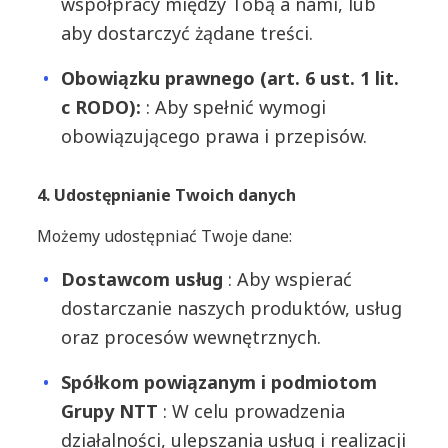
współpracy między Tobą a nami, lub
aby dostarczyć żądane treści.
Obowiązku prawnego (art. 6 ust. 1 lit.
c RODO):
: Aby spełnić wymogi
obowiązującego prawa i przepisów.
4. Udostępnianie Twoich danych
Możemy udostępniać Twoje dane:
Dostawcom usług
: Aby wspierać
dostarczanie naszych produktów, usług
oraz procesów wewnętrznych.
Spółkom powiązanym i podmiotom
Grupy NTT
: W celu prowadzenia
działalności, ulepszania usług i realizacji