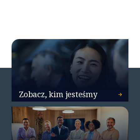
NTT DATA liderem na
światowym rynku usług
doradztwa w zakresie sieci
Zobacz, kim jesteśmy