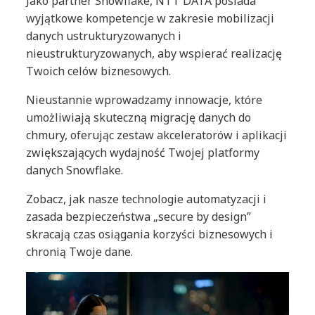
Jako partner Snowflake, NTT DATA posiada
wyjątkowe kompetencje w zakresie mobilizacji
danych ustrukturyzowanych i
nieustrukturyzowanych, aby wspierać realizację
Twoich celów biznesowych.
Nieustannie wprowadzamy innowacje, które
umożliwiają skuteczną migrację danych do
chmury, oferując zestaw akceleratorów i aplikacji
zwiększających wydajność Twojej platformy
danych Snowflake.
Zobacz, jak nasze technologie automatyzacji i
zasada bezpieczeństwa „secure by design”
skracają czas osiągania korzyści biznesowych i
chronią Twoje dane.