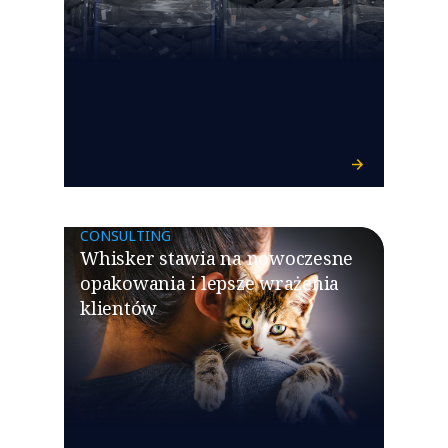
CONSULTING
Whisker stawia na nowoczesne
opakowania i lepsze wrażenia
klientów