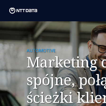
AUTOMOTIVE
Marketing 
spójne, poł
ścieżki klie