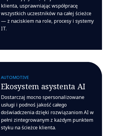
klienta, usprawniając współpracę
wszystkich uczestników na całej ścieżce
— z naciskiem na role, procesy i systemy
IT.
AUTOMOTIVE
Ekosystem asystenta AI
Dostarczaj mocno spersonalizowane
usługi i podnoś jakość całego
doświadczenia dzięki rozwiązaniom AI w
pełni zintegrowanym z każdym punktem
styku na ścieżce klienta.