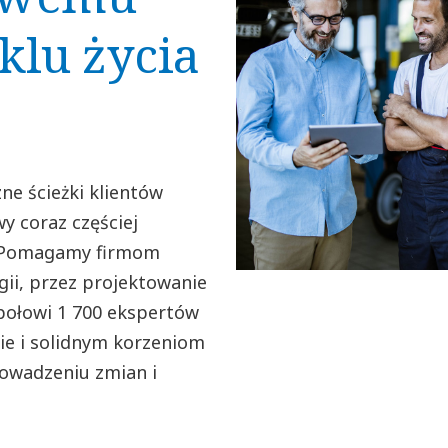
klu życia
ne ścieżki klientów
y coraz częściej
. Pomagamy firmom
ii, przez projektowanie
połowi 1 700 ekspertów
cie i solidnym korzeniom
owadzeniu zmian i