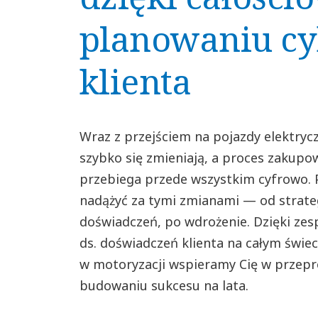
planowaniu cy
klienta
Wraz z przejściem na pojazdy elektrycz
szybko się zmieniają, a proces zakupow
przebiega przede wszystkim cyfrowo
nadążyć za tymi zmianami — od strateg
doświadczeń, po wdrożenie. Dzięki zes
ds. doświadczeń klienta na całym świe
w motoryzacji wspieramy Cię w przepr
budowaniu sukcesu na lata.