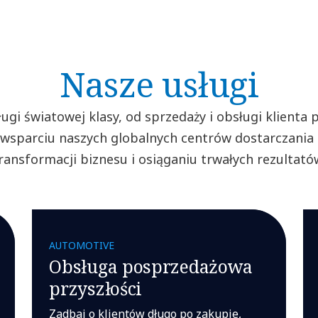
Nasze usługi
ugi światowej klasy, od sprzedaży i obsługi klienta 
ki wsparciu naszych globalnych centrów dostarczan
ransformacji biznesu i osiąganiu trwałych rezultató
AUTOMOTIVE
Obsługa posprzedażowa
przyszłości
Zadbaj o klientów długo po zakupie,