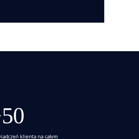
+50
iadczeń klienta na całym