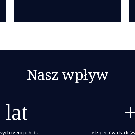
Nasz wpływ
 lat
wych usługach dla
ekspertów ds. dośw