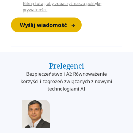
Kliknij tutaj, aby zobaczyć naszą politykę
prywatności.
Wyślij wiadomość
Prelegenci
Bezpieczeństwo i AI: Równoważenie
korzyści i zagrożeń związanych z nowymi
technologiami AI