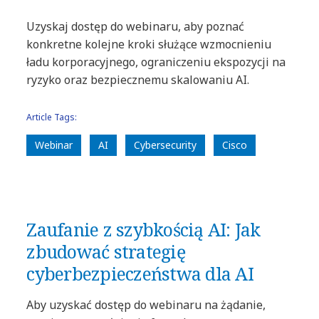
Uzyskaj dostęp do webinaru, aby poznać
konkretne kolejne kroki służące wzmocnieniu
ładu korporacyjnego, ograniczeniu ekspozycji na
ryzyko oraz bezpiecznemu skalowaniu AI.
Article Tags:
Webinar
AI
Cybersecurity
Cisco
Zaufanie z szybkością AI: Jak
zbudować strategię
cyberbezpieczeństwa dla AI
Aby uzyskać dostęp do webinaru na żądanie,