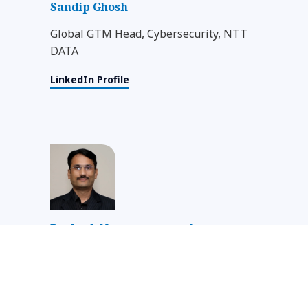
Sandip Ghosh
Global GTM Head, Cybersecurity, NTT
DATA
LinkedIn Profile
Prakash Narayanamoorthy
Global Capability Leader - Emerging
Technology Security, NTT DATA
LinkedIn Profile