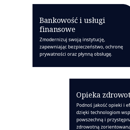
Bankowość i usługi
finansowe
Zmodernizuj swoją instytucję,
zapewniając bezpieczeństwo, ochronę
prywatności oraz płynną obsługę.
Opieka zdrowo
Podnoś jakość opieki i e
dzięki technologiom ws
powszechną i przystępn
zdrowotną zorientowaną