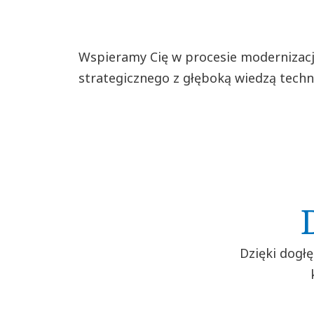
Wspieramy Cię w procesie modernizacji
strategicznego z głęboką wiedzą techn
Dzięki dogł