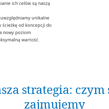
ianie ich celów są naszą
e uwzględniamy unikalne
 ścieżkę od koncepcji do
ia nowy poziom
ksymalną wartość.
sza strategia: czym 
zajmujemy