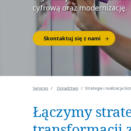
cyfrową oraz modernizację.
Skontaktuj się z nami
Services
Doradztwo
Strategia i realizacja b
Łączymy strat
transformacji 