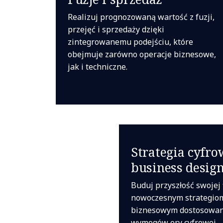
Realizuj prognozowaną wartość z fuzji,
przejęć i sprzedaży dzięki
zintegrowanemu podejściu, które
obejmuje zarówno operacje biznesowe,
jak i techniczne.
Strategia cyfro
business desig
Buduj przyszłość swojej 
nowoczesnym strategio
biznesowym dostosowa
wymogów ery cyfrowej.