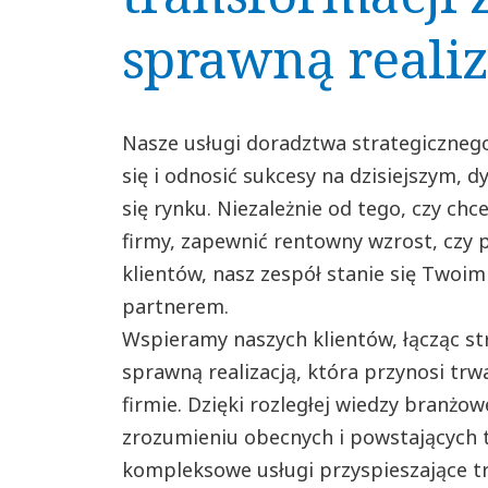
sprawną realiz
Nasze usługi doradztwa strategiczne
się i odnosić sukcesy na dzisiejszym, 
się rynku. Niezależnie od tego, czy c
firmy, zapewnić rentowny wzrost, czy 
klientów, nasz zespół stanie się Twoi
partnerem.
Wspieramy naszych klientów, łącząc st
sprawną realizacją, która przynosi trw
firmie. Dzięki rozległej wiedzy branż
zrozumieniu obecnych i powstających 
kompleksowe usługi przyspieszające t