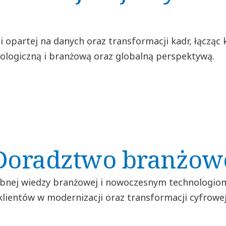
 opartej na danych oraz transformacji kadr, łączą
ologiczną i branżową oraz globalną perspektywą.
Doradztwo branżow
ębnej wiedzy branżowej i nowoczesnym technologi
klientów w modernizacji oraz transformacji cyfrowej