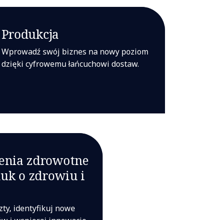
Produkcja
Wprowadź swój biznes na nowy poziom
dzięki cyfrowemu łańcuchowi dostaw.
enia zdrowotne
auk o zdrowiu i
ty, identyfikuj nowe