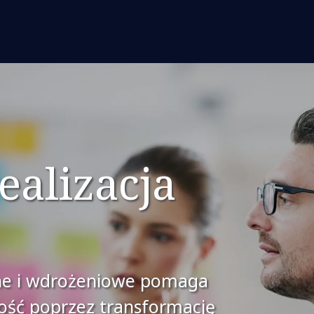
realizacja
ne i wdrożeniowe pomaga
ść poprzez transformację