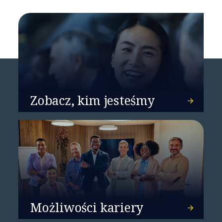
klientów
Zobacz, kim jesteśmy
NTT DATA liderem na
światowym rynku usług
doradztwa w zakresie sieci
Możliwości kariery