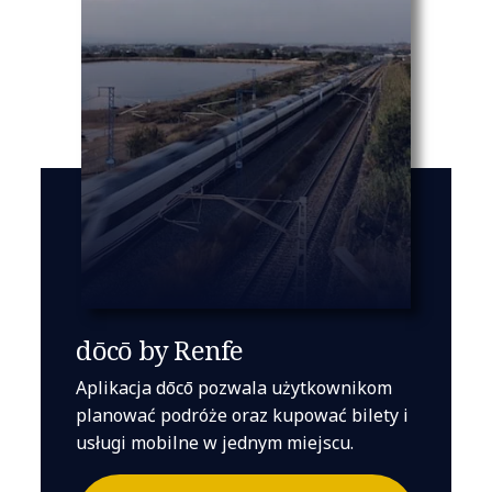
dōcō by Renfe
Aplikacja dōcō pozwala użytkownikom
planować podróże oraz kupować bilety i
usługi mobilne w jednym miejscu.