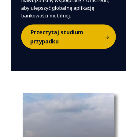
Nawiązaliśmy współpracę z UniCredit,
aby ulepszyć globalną aplikację
bankowości mobilnej.
Przeczytaj studium
przypadku