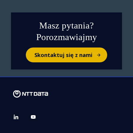
Masz pytania?
Porozmawiajmy
Skontaktuj się z nami