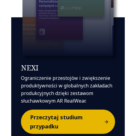
NEXI
Ograniczenie przestojów i zwiększenie
produktywności w globalnych zakładach
produkcyjnych dzięki zestawom
słuchawkowym AR RealWear.
Przeczytaj studium
przypadku