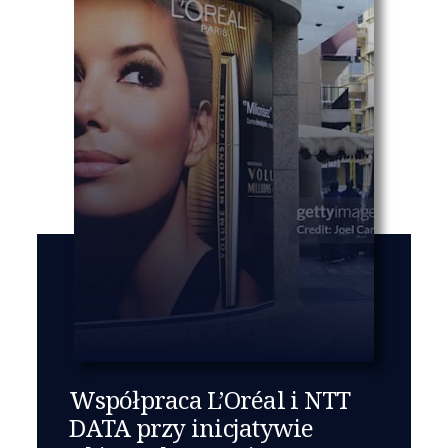
Współpraca L’Oréal i NTT
DATA przy inicjatywie