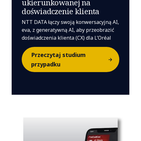
ukierunkowanej na
doświadczenie klienta
NTT DATA łączy swoją konwersacyjną AI,
eva, z generatywną AI, aby przeobrazić
doświadczenia klienta (CX) dla L’Oréal
Przeczytaj studium
przypadku