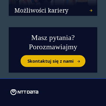
Możliwości kariery
Masz pytania?
Porozmawiajmy
Skontaktuj się z nami