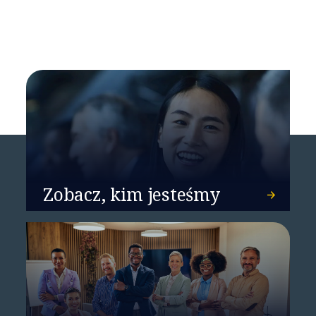
NTT DATA liderem na
światowym rynku usług
doradztwa w zakresie sieci
Zobacz, kim jesteśmy