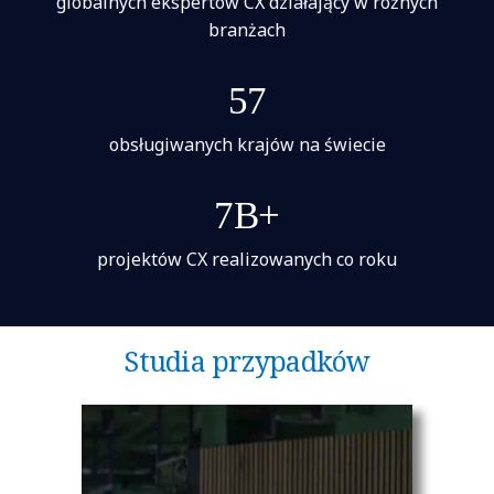
globalnych ekspertów CX działający w różnych
branżach
57
obsługiwanych krajów na świecie
7B+
projektów CX realizowanych co roku
Studia przypadków