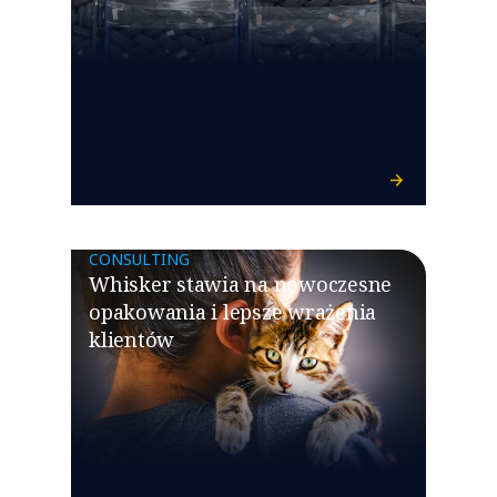
CONSULTING
Whisker stawia na nowoczesne
opakowania i lepsze wrażenia
klientów