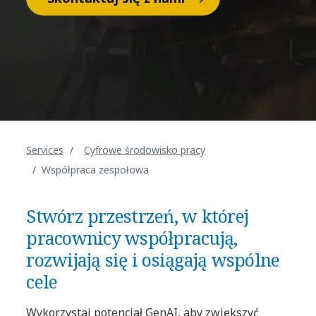
Services
Cyfrowe środowisko pracy
Współpraca zespołowa
Stwórz przestrzeń, w której
pracownicy współpracują,
rozwijają się i osiągają wspólne
cele
Wykorzystaj potencjał GenAI, aby zwiększyć