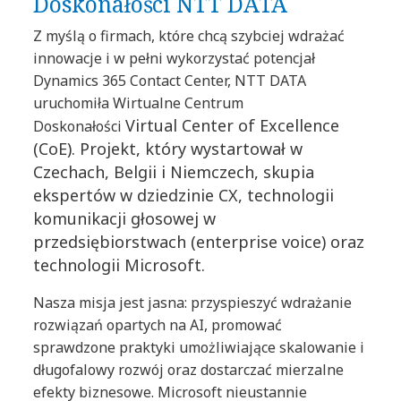
Doskonałości NTT DATA
Z myślą o firmach, które chcą szybciej wdrażać
innowacje i w pełni wykorzystać potencjał
Dynamics 365 Contact Center, NTT DATA
uruchomiła Wirtualne Centrum
Virtual Center of Excellence
Doskonałości
(CoE). Projekt, który wystartował w
Czechach, Belgii i Niemczech, skupia
ekspertów w dziedzinie CX, technologii
komunikacji głosowej w
przedsiębiorstwach (enterprise voice) oraz
technologii Microsoft.
Nasza misja jest jasna: przyspieszyć wdrażanie
rozwiązań opartych na AI, promować
sprawdzone praktyki umożliwiające skalowanie i
długofalowy rozwój oraz dostarczać mierzalne
efekty biznesowe. Microsoft nieustannie