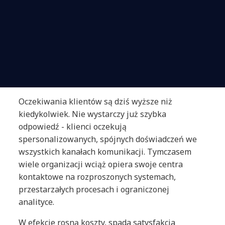
Oczekiwania klientów są dziś wyższe niż
kiedykolwiek. Nie wystarczy już szybka
odpowiedź - klienci oczekują
spersonalizowanych, spójnych doświadczeń we
wszystkich kanałach komunikacji. Tymczasem
wiele organizacji wciąż opiera swoje centra
kontaktowe na rozproszonych systemach,
przestarzałych procesach i ograniczonej
analityce.
W efekcie rosną koszty, spada satysfakcja