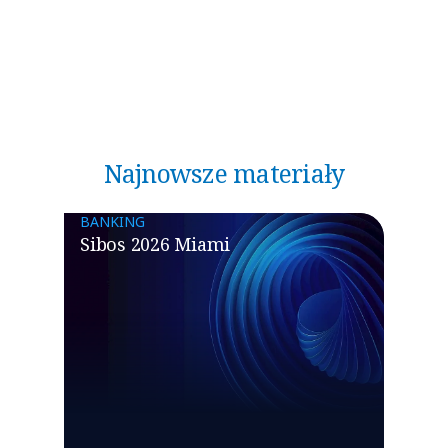
Najnowsze materiały
BANKING
Sibos 2026 Miami