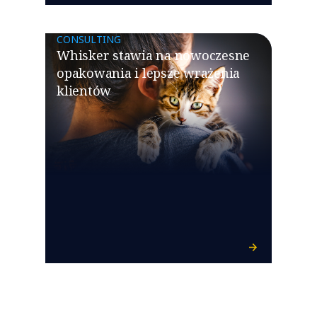
CONSULTING
Whisker stawia na nowoczesne
opakowania i lepsze wrażenia
klientów