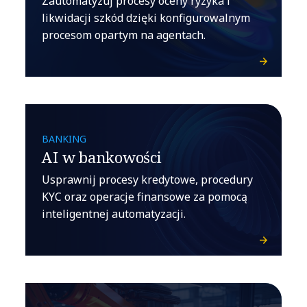
Zautomatyzuj procesy oceny ryzyka i
likwidacji szkód dzięki konfigurowalnym
procesom opartym na agentach.
BANKING
AI w bankowości
Usprawnij procesy kredytowe, procedury
KYC oraz operacje finansowe za pomocą
inteligentnej automatyzacji.