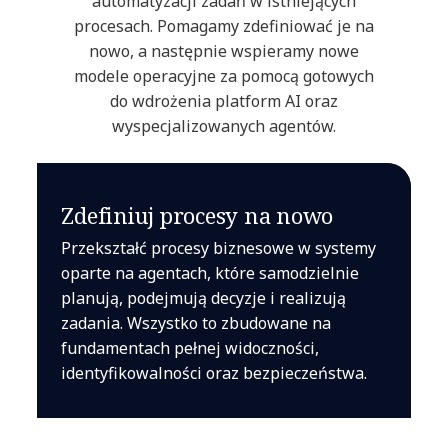
automatyzacji zadań w istniejących
procesach. Pomagamy zdefiniować je na
nowo, a następnie wspieramy nowe
modele operacyjne za pomocą gotowych
do wdrożenia platform AI oraz
wyspecjalizowanych agentów.
Zdefiniuj procesy na nowo
Przekształć procesy biznesowe w systemy
oparte na agentach, które samodzielnie
planują, podejmują decyzje i realizują
zadania. Wszystko to zbudowane na
fundamentach pełnej widoczności,
identyfikowalności oraz bezpieczeństwa.