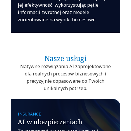
jej efektywność, wykorzystując pętle
informacji zwrotnej oraz modele
zorientowane na wyniki biznesowe.
Nasze usługi
Natywne rozwiązania AI zaprojektowane
dla realnych procesów biznesowych i
precyzyjnie dopasowane do Twoich
unikalnych potrzeb.
INSURANCE
AI w ubezpieczeniach