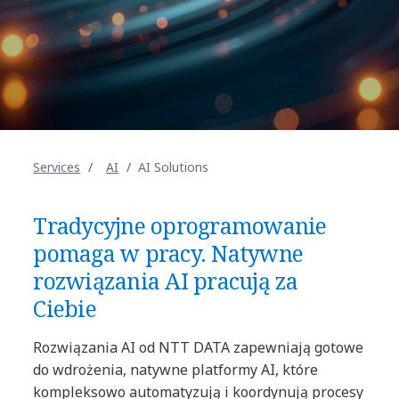
Services
AI
AI Solutions
Tradycyjne oprogramowanie
pomaga w pracy. Natywne
rozwiązania AI pracują za
Ciebie
Rozwiązania AI od NTT DATA zapewniają gotowe
do wdrożenia, natywne platformy AI, które
kompleksowo automatyzują i koordynują procesy