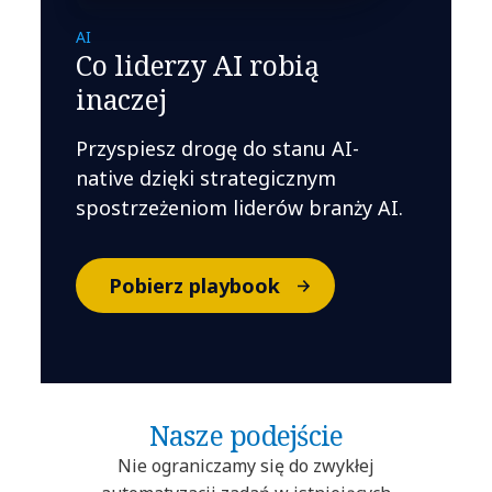
AI
Co liderzy AI robią
inaczej
Przyspiesz drogę do stanu AI-
native dzięki strategicznym
spostrzeżeniom liderów branży AI.
Pobierz playbook
Nasze podejście
Nie ograniczamy się do zwykłej