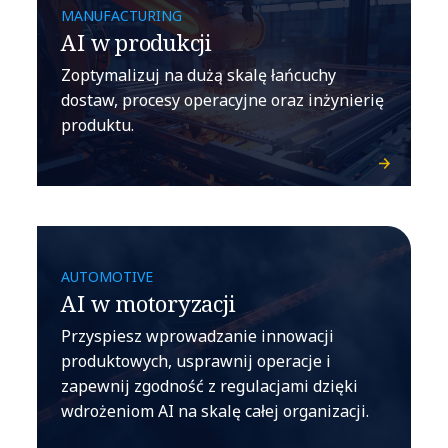
MANUFACTURING
AI w produkcji
Zoptymalizuj na dużą skalę łańcuchy
dostaw, procesy operacyjne oraz inżynierię
produktu.
AUTOMOTIVE
AI w motoryzacji
Przyspiesz wprowadzanie innowacji
produktowych, usprawnij operacje i
zapewnij zgodność z regulacjami dzięki
wdrożeniom AI na skalę całej organizacji.