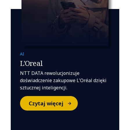
AI
L’Oreal
NTT DATA rewolucjonizuje
doświadczenie zakupowe L'Oréal dzięki
sztucznej inteligencji.
Czytaj więcej