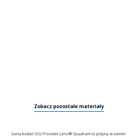
Zobacz pozostałe materiały
Seria badań ISG Provider Lens® Quadrant to jedyny w swoim