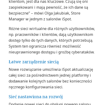
klientom, jest dla nas kluczowe. Czują się oni
zaopiekowani i mają pewność, że ich dane są
bezpieczne” – mówi Olga Jakubiak, Store
Manager w jednym z salonów iSpot.
Różne sieci wirtualne dla różnych użytkowników,
np. pracowników i klientów, dają użytkownikom
dostęp tylko do tych danych, których potrzebują.
System ten ogranicza również możliwość
nieuprawnionego dostępu i groźbę cyberataków.
Łatwe zarządzenie siecią
Nowe rozwiązanie umożliwia iSpot aktualizację
całej sieci za pośrednictwem jednej platformy i
dodawanie kolejnych salonów bez konieczności
ręcznego konfigurowania sieci.
Sieć nastawiona na rozwój
Dodanie nowej sieci do obsługi nowego salonu