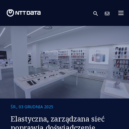
search
Skont
ŚR., 03 GRUDNIA 2025
Elastyczna, zarządzana sieć
poprawia doświadczenie