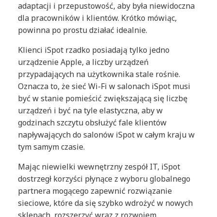
adaptacji i przepustowość, aby była niewidoczna
dla pracowników i klientów. Krótko mówiąc,
powinna po prostu działać idealnie.
Klienci iSpot rzadko posiadają tylko jedno
urządzenie Apple, a liczby urządzeń
przypadających na użytkownika stale rośnie.
Oznacza to, że sieć Wi-Fi w salonach iSpot musi
być w stanie pomieścić zwiększającą się liczbę
urządzeń i być na tyle elastyczna, aby w
godzinach szczytu obsłużyć fale klientów
napływających do salonów iSpot w całym kraju w
tym samym czasie.
Mając niewielki wewnętrzny zespół IT, iSpot
dostrzegł korzyści płynące z wyboru globalnego
partnera mogącego zapewnić rozwiązanie
sieciowe, które da się szybko wdrożyć w nowych
sklepach, rozszerzyć wraz z rozwojem